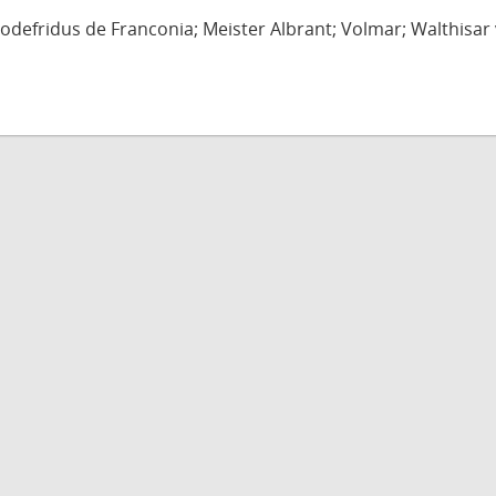
defridus de Franconia; Meister Albrant; Volmar; Walthisar