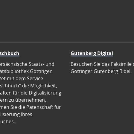
schbuch
Gutenberg Digital
ersächsische Staats- und
Besuchen Sie das Faksimile 
ätsbibliothek Göttingen
Göttinger Gutenberg Bibel.
tet mit dem Service
schbuch” die Möglichkeit,
ften für die Digitalisierung
ern zu übernehmen.
en Sie die Patenschaft für
alisierung Ihres
uches.