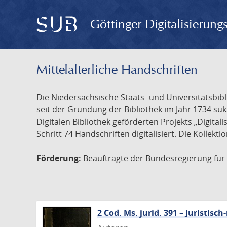
Göttinger Digitalisierun
Mittelalterliche Handschriften
Die Niedersächsische Staats- und Universitätsbib
seit der Gründung der Bibliothek im Jahr 1734 s
Digitalen Bibliothek geförderten Projekts „Digita
Schritt 74 Handschriften digitalisiert. Die Kollekt
Förderung:
Beauftragte der Bundesregierung für K
2 Cod. Ms. jurid. 391 – Juristi