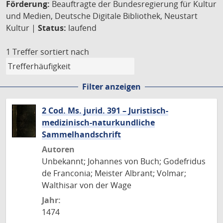
Förderung:
Beauftragte der Bundesregierung für Kultur
und Medien, Deutsche Digitale Bibliothek, Neustart
Kultur |
Status:
laufend
1 Treffer
sortiert nach
Filter anzeigen
2 Cod. Ms. jurid. 391 – Juristisch-
medizinisch-naturkundliche
Sammelhandschrift
Autoren
Unbekannt; Johannes von Buch; Godefridus
de Franconia; Meister Albrant; Volmar;
Walthisar von der Wage
Jahr:
1474