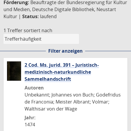
Förderung:
Beauftragte der Bundesregierung für Kultur
und Medien, Deutsche Digitale Bibliothek, Neustart
Kultur |
Status:
laufend
1 Treffer
sortiert nach
Filter anzeigen
2 Cod. Ms. jurid. 391 – Juristisch-
medizinisch-naturkundliche
Sammelhandschrift
Autoren
Unbekannt; Johannes von Buch; Godefridus
de Franconia; Meister Albrant; Volmar;
Walthisar von der Wage
Jahr:
1474