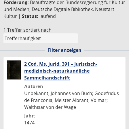
Förderung:
Beauftragte der Bundesregierung für Kultur
und Medien, Deutsche Digitale Bibliothek, Neustart
Kultur |
Status:
laufend
1 Treffer
sortiert nach
Filter anzeigen
2 Cod. Ms. jurid. 391 – Juristisch-
medizinisch-naturkundliche
Sammelhandschrift
Autoren
Unbekannt; Johannes von Buch; Godefridus
de Franconia; Meister Albrant; Volmar;
Walthisar von der Wage
Jahr:
1474