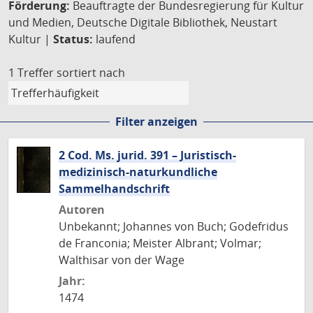
Förderung:
Beauftragte der Bundesregierung für Kultur
und Medien, Deutsche Digitale Bibliothek, Neustart
Kultur |
Status:
laufend
1 Treffer
sortiert nach
Filter anzeigen
2 Cod. Ms. jurid. 391 – Juristisch-
medizinisch-naturkundliche
Sammelhandschrift
Autoren
Unbekannt; Johannes von Buch; Godefridus
de Franconia; Meister Albrant; Volmar;
Walthisar von der Wage
Jahr:
1474