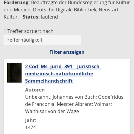
Förderung:
Beauftragte der Bundesregierung für Kultur
und Medien, Deutsche Digitale Bibliothek, Neustart
Kultur |
Status:
laufend
1 Treffer
sortiert nach
Filter anzeigen
2 Cod. Ms. jurid. 391 – Juristisch-
medizinisch-naturkundliche
Sammelhandschrift
Autoren
Unbekannt; Johannes von Buch; Godefridus
de Franconia; Meister Albrant; Volmar;
Walthisar von der Wage
Jahr:
1474