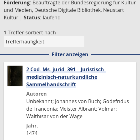
Förderung:
Beauftragte der Bundesregierung für Kultur
und Medien, Deutsche Digitale Bibliothek, Neustart
Kultur |
Status:
laufend
1 Treffer
sortiert nach
Filter anzeigen
2 Cod. Ms. jurid. 391 – Juristisch-
medizinisch-naturkundliche
Sammelhandschrift
Autoren
Unbekannt; Johannes von Buch; Godefridus
de Franconia; Meister Albrant; Volmar;
Walthisar von der Wage
Jahr:
1474