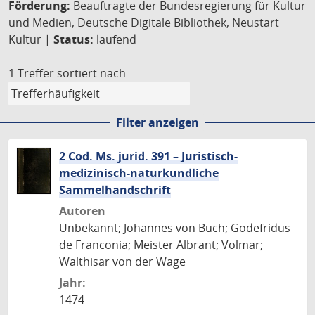
Förderung:
Beauftragte der Bundesregierung für Kultur
und Medien, Deutsche Digitale Bibliothek, Neustart
Kultur |
Status:
laufend
1 Treffer
sortiert nach
Filter anzeigen
2 Cod. Ms. jurid. 391 – Juristisch-
medizinisch-naturkundliche
Sammelhandschrift
Autoren
Unbekannt; Johannes von Buch; Godefridus
de Franconia; Meister Albrant; Volmar;
Walthisar von der Wage
Jahr:
1474