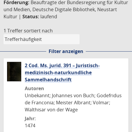
Förderung:
Beauftragte der Bundesregierung für Kultur
und Medien, Deutsche Digitale Bibliothek, Neustart
Kultur |
Status:
laufend
1 Treffer
sortiert nach
Filter anzeigen
2 Cod. Ms. jurid. 391 – Juristisch-
medizinisch-naturkundliche
Sammelhandschrift
Autoren
Unbekannt; Johannes von Buch; Godefridus
de Franconia; Meister Albrant; Volmar;
Walthisar von der Wage
Jahr:
1474