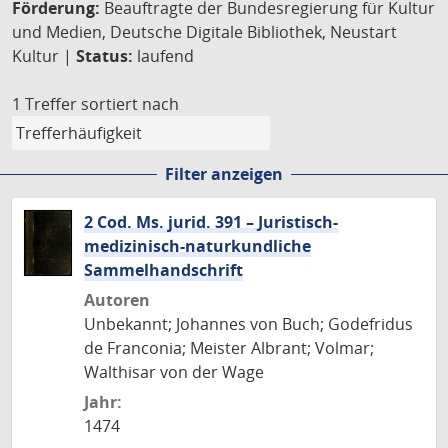
Förderung:
Beauftragte der Bundesregierung für Kultur
und Medien, Deutsche Digitale Bibliothek, Neustart
Kultur |
Status:
laufend
1 Treffer
sortiert nach
Filter anzeigen
2 Cod. Ms. jurid. 391 – Juristisch-
medizinisch-naturkundliche
Sammelhandschrift
Autoren
Unbekannt; Johannes von Buch; Godefridus
de Franconia; Meister Albrant; Volmar;
Walthisar von der Wage
Jahr:
1474