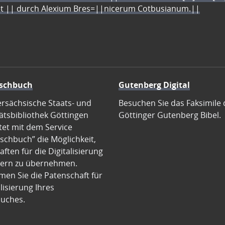
let || durch Alexium Bres=||nicerum Cotbusianum.||
schbuch
Gutenberg Digital
ersächsische Staats- und
Besuchen Sie das Faksimile 
ätsbibliothek Göttingen
Göttinger Gutenberg Bibel.
tet mit dem Service
schbuch” die Möglichkeit,
ften für die Digitalisierung
ern zu übernehmen.
en Sie die Patenschaft für
alisierung Ihres
uches.