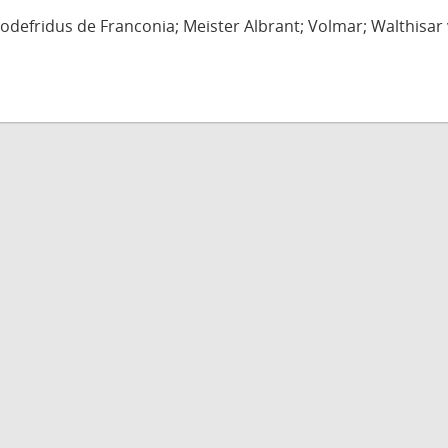
defridus de Franconia; Meister Albrant; Volmar; Walthisar