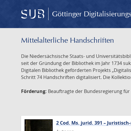
Göttinger Digitalisierun
Mittelalterliche Handschriften
Die Niedersächsische Staats- und Universitätsbib
seit der Gründung der Bibliothek im Jahr 1734 s
Digitalen Bibliothek geförderten Projekts „Digita
Schritt 74 Handschriften digitalisiert. Die Kollekt
Förderung:
Beauftragte der Bundesregierung für K
2 Cod. Ms. jurid. 391 – Juristi