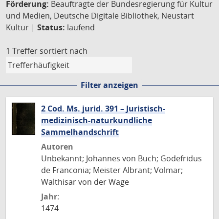
Förderung:
Beauftragte der Bundesregierung für Kultur
und Medien, Deutsche Digitale Bibliothek, Neustart
Kultur |
Status:
laufend
1 Treffer
sortiert nach
Filter anzeigen
2 Cod. Ms. jurid. 391 – Juristisch-
medizinisch-naturkundliche
Sammelhandschrift
Autoren
Unbekannt; Johannes von Buch; Godefridus
de Franconia; Meister Albrant; Volmar;
Walthisar von der Wage
Jahr:
1474