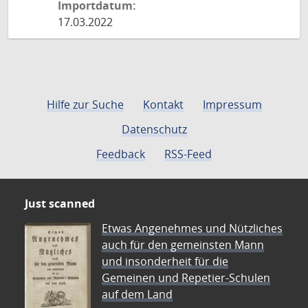
Importdatum:
17.03.2022
Hilfe zur Suche
Kontakt
Impressum
Datenschutz
Feedback
RSS-Feed
Just scanned
Etwas Angenehmes und Nützliches
auch für den gemeinsten Mann
und insonderheit für die
Gemeinen und Repetier-Schulen
auf dem Land