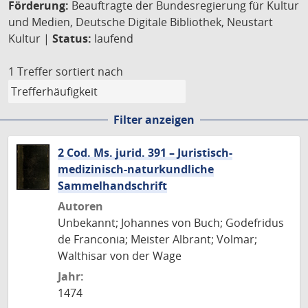
Förderung:
Beauftragte der Bundesregierung für Kultur
und Medien, Deutsche Digitale Bibliothek, Neustart
Kultur |
Status:
laufend
1 Treffer
sortiert nach
Filter anzeigen
2 Cod. Ms. jurid. 391 – Juristisch-
medizinisch-naturkundliche
Sammelhandschrift
Autoren
Unbekannt; Johannes von Buch; Godefridus
de Franconia; Meister Albrant; Volmar;
Walthisar von der Wage
Jahr:
1474