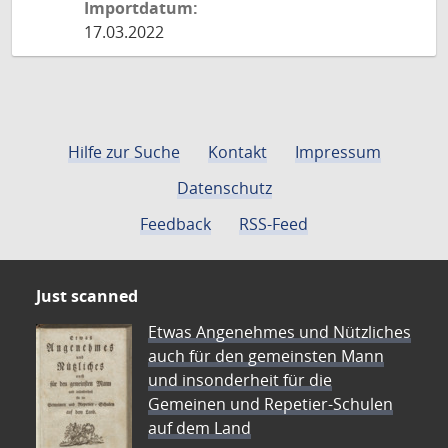
Importdatum:
17.03.2022
Hilfe zur Suche
Kontakt
Impressum
Datenschutz
Feedback
RSS-Feed
Just scanned
Etwas Angenehmes und Nützliches
auch für den gemeinsten Mann
und insonderheit für die
Gemeinen und Repetier-Schulen
auf dem Land