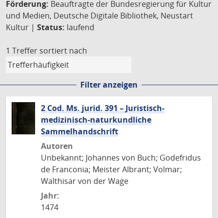
Förderung:
Beauftragte der Bundesregierung für Kultur
und Medien, Deutsche Digitale Bibliothek, Neustart
Kultur |
Status:
laufend
1 Treffer
sortiert nach
Filter anzeigen
2 Cod. Ms. jurid. 391 – Juristisch-
medizinisch-naturkundliche
Sammelhandschrift
Autoren
Unbekannt; Johannes von Buch; Godefridus
de Franconia; Meister Albrant; Volmar;
Walthisar von der Wage
Jahr:
1474