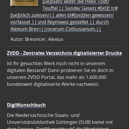
[ue]ssen/ wider die Heel/ Todt/
Teuffel || Sünde/ Gesetz #[et]c̃ tr#
[oe]stlich zulesen/|| allen bl#[oe]den gewissen/
vorfasset || vnd Reymweis gestellet || durch
Alexium Bres=||nicerum Cotbusianum.||
Autor: Bresnicer, Alexius
ZVDD - Zentrales Verzeichnis digitalisierter Drucke
Ist Ihr gesuchtes Werk noch nicht in unserem
digitalen Bestand? Dann probieren Sie es doch in
unserem ZVDD Portal, das mehr als 1.600.000
bundesweit digitalisierte Werke nachweist.
DigiWunschbuch
Die Niedersächsische Staats- und
Universitätsbibliothek Göttingen (SUB) bietet mit