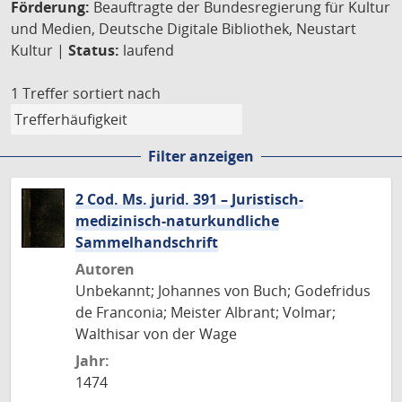
Förderung:
Beauftragte der Bundesregierung für Kultur
und Medien, Deutsche Digitale Bibliothek, Neustart
Kultur |
Status:
laufend
1 Treffer
sortiert nach
Filter anzeigen
2 Cod. Ms. jurid. 391 – Juristisch-
medizinisch-naturkundliche
Sammelhandschrift
Autoren
Unbekannt; Johannes von Buch; Godefridus
de Franconia; Meister Albrant; Volmar;
Walthisar von der Wage
Jahr:
1474