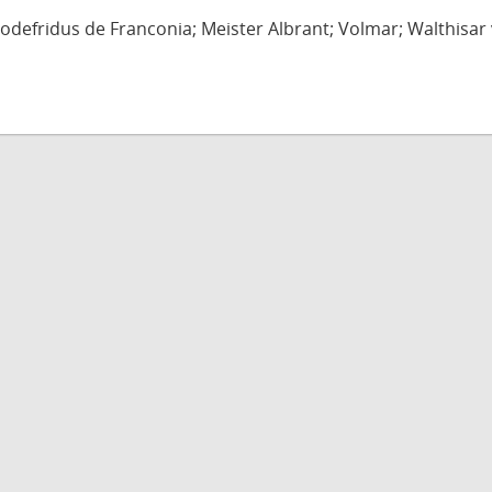
defridus de Franconia; Meister Albrant; Volmar; Walthisar