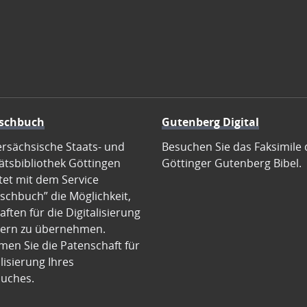
schbuch
Gutenberg Digital
ersächsische Staats- und
Besuchen Sie das Faksimile 
ätsbibliothek Göttingen
Göttinger Gutenberg Bibel.
tet mit dem Service
schbuch” die Möglichkeit,
ften für die Digitalisierung
ern zu übernehmen.
en Sie die Patenschaft für
alisierung Ihres
uches.