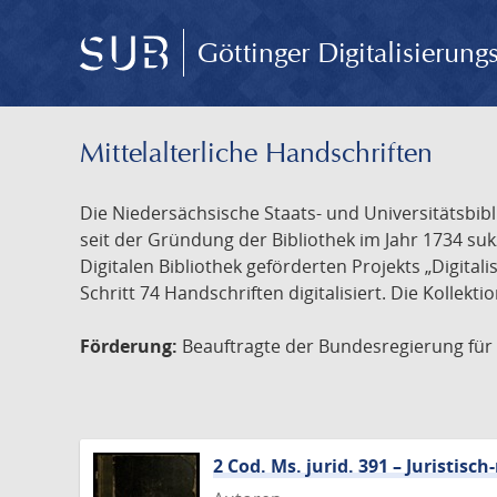
Göttinger Digitalisierun
Mittelalterliche Handschriften
Die Niedersächsische Staats- und Universitätsbib
seit der Gründung der Bibliothek im Jahr 1734 s
Digitalen Bibliothek geförderten Projekts „Digita
Schritt 74 Handschriften digitalisiert. Die Kollekt
Förderung:
Beauftragte der Bundesregierung für K
2 Cod. Ms. jurid. 391 – Juristi