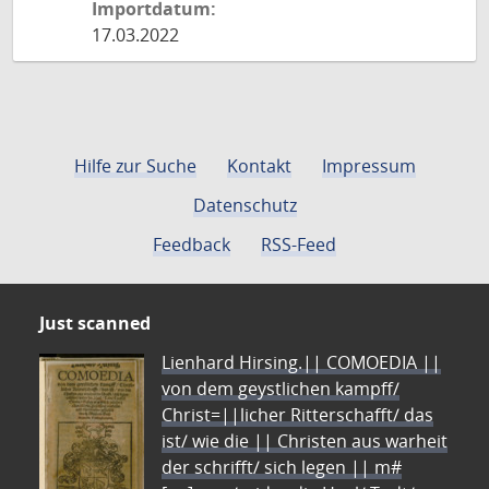
Importdatum:
17.03.2022
Hilfe zur Suche
Kontakt
Impressum
Datenschutz
Feedback
RSS-Feed
Just scanned
Lienhard Hirsing.|| COMOEDIA ||
von dem geystlichen kampff/
Christ=||licher Ritterschafft/ das
ist/ wie die || Christen aus warheit
der schrifft/ sich legen || m#