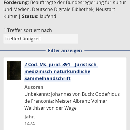
Förderung:
Beauftragte der Bundesregierung für Kultur
und Medien, Deutsche Digitale Bibliothek, Neustart
Kultur |
Status:
laufend
1 Treffer
sortiert nach
Filter anzeigen
2 Cod. Ms. jurid. 391 – Juristisch-
medizinisch-naturkundliche
Sammelhandschrift
Autoren
Unbekannt; Johannes von Buch; Godefridus
de Franconia; Meister Albrant; Volmar;
Walthisar von der Wage
Jahr:
1474