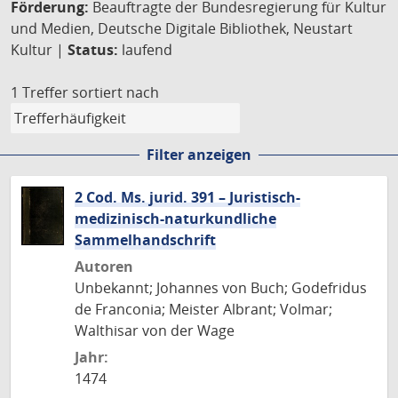
Förderung:
Beauftragte der Bundesregierung für Kultur
und Medien, Deutsche Digitale Bibliothek, Neustart
Kultur |
Status:
laufend
1 Treffer
sortiert nach
Filter anzeigen
2 Cod. Ms. jurid. 391 – Juristisch-
medizinisch-naturkundliche
Sammelhandschrift
Autoren
Unbekannt; Johannes von Buch; Godefridus
de Franconia; Meister Albrant; Volmar;
Walthisar von der Wage
Jahr:
1474