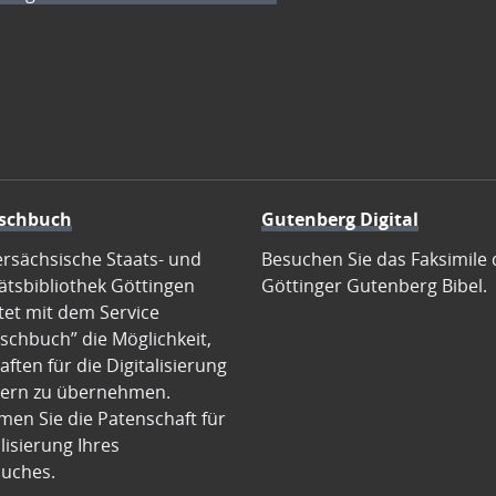
schbuch
Gutenberg Digital
ersächsische Staats- und
Besuchen Sie das Faksimile 
ätsbibliothek Göttingen
Göttinger Gutenberg Bibel.
tet mit dem Service
schbuch” die Möglichkeit,
ften für die Digitalisierung
ern zu übernehmen.
en Sie die Patenschaft für
alisierung Ihres
uches.