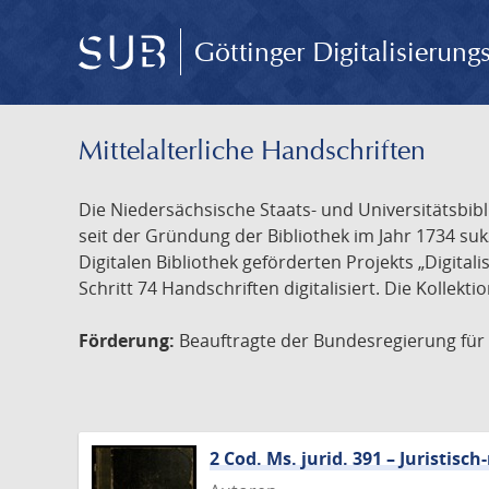
Göttinger Digitalisierun
Mittelalterliche Handschriften
Die Niedersächsische Staats- und Universitätsbib
seit der Gründung der Bibliothek im Jahr 1734 s
Digitalen Bibliothek geförderten Projekts „Digita
Schritt 74 Handschriften digitalisiert. Die Kollekt
Förderung:
Beauftragte der Bundesregierung für K
2 Cod. Ms. jurid. 391 – Juristi