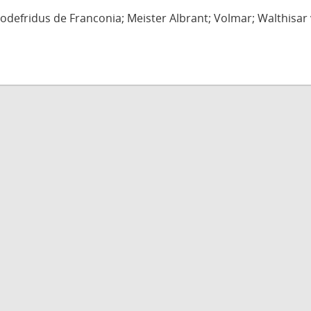
defridus de Franconia; Meister Albrant; Volmar; Walthisar