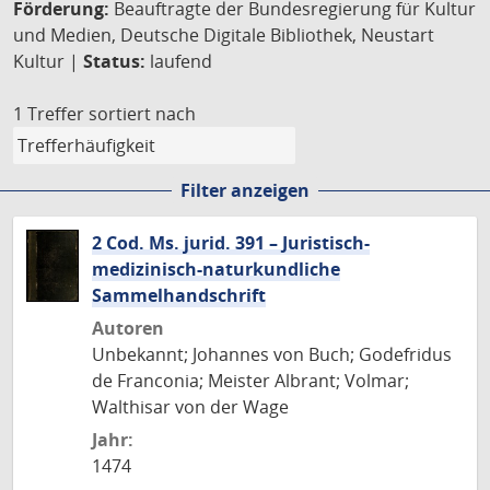
Förderung:
Beauftragte der Bundesregierung für Kultur
und Medien, Deutsche Digitale Bibliothek, Neustart
Kultur |
Status:
laufend
1 Treffer
sortiert nach
Filter anzeigen
2 Cod. Ms. jurid. 391 – Juristisch-
medizinisch-naturkundliche
Sammelhandschrift
Autoren
Unbekannt; Johannes von Buch; Godefridus
de Franconia; Meister Albrant; Volmar;
Walthisar von der Wage
Jahr:
1474