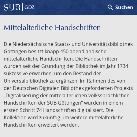
search
Suchen
GDZ
Mittelalterliche Handschriften
Die Niedersächsische Staats- und Universitätsbibliothek
Göttingen besitzt knapp 450 abendländische
mittelalterliche Handschriften. Die Handschriften
wurden seit der Gründung der Bibliothek im Jahr 1734
sukzessive erworben, um den Bestand der
Universalbibliothek zu ergänzen. Im Rahmen des von
der Deutschen Digitalen Bibliothek geförderten Projekts
„Digitalisierung der mittelalterlichen volkssprachlichen
Handschriften der SUB Göttingen“ wurden in einem
ersten Schritt 74 Handschriften digitalisiert. Die
Kollektion wird zukünftig um weitere mittelalterliche
Handschriften erweitert werden.