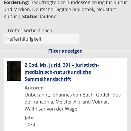
Förderung:
Beauftragte der Bundesregierung für Kultur
und Medien, Deutsche Digitale Bibliothek, Neustart
Kultur |
Status:
laufend
1 Treffer
sortiert nach
Filter anzeigen
2 Cod. Ms. jurid. 391 – Juristisch-
medizinisch-naturkundliche
Sammelhandschrift
Autoren
Unbekannt; Johannes von Buch; Godefridus
de Franconia; Meister Albrant; Volmar;
Walthisar von der Wage
Jahr:
1474