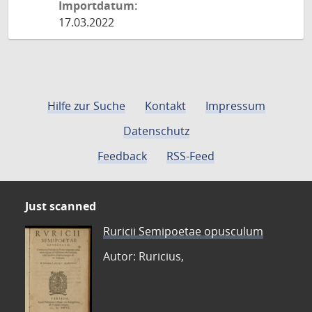
Importdatum:
17.03.2022
Hilfe zur Suche
Kontakt
Impressum
Datenschutz
Feedback
RSS-Feed
Just scanned
Ruricii Semipoetae opusculum
Autor: Ruricius,