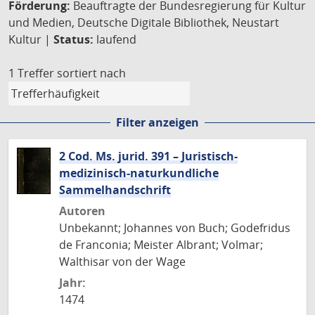
Förderung:
Beauftragte der Bundesregierung für Kultur
und Medien, Deutsche Digitale Bibliothek, Neustart
Kultur |
Status:
laufend
1 Treffer
sortiert nach
Filter anzeigen
2 Cod. Ms. jurid. 391 – Juristisch-
medizinisch-naturkundliche
Sammelhandschrift
Autoren
Unbekannt; Johannes von Buch; Godefridus
de Franconia; Meister Albrant; Volmar;
Walthisar von der Wage
Jahr:
1474