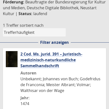
Förderung:
Beauftragte der Bundesregierung für Kultur
und Medien, Deutsche Digitale Bibliothek, Neustart
Kultur |
Status:
laufend
1 Treffer
sortiert nach
Filter anzeigen
2 Cod. Ms. jurid. 391 – Juristisch-
medizinisch-naturkundliche
Sammelhandschrift
Autoren
Unbekannt; Johannes von Buch; Godefridus
de Franconia; Meister Albrant; Volmar;
Walthisar von der Wage
Jahr:
1474