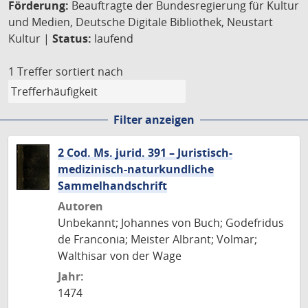
Förderung:
Beauftragte der Bundesregierung für Kultur
und Medien, Deutsche Digitale Bibliothek, Neustart
Kultur |
Status:
laufend
1 Treffer
sortiert nach
Filter anzeigen
2 Cod. Ms. jurid. 391 – Juristisch-
medizinisch-naturkundliche
Sammelhandschrift
Autoren
Unbekannt; Johannes von Buch; Godefridus
de Franconia; Meister Albrant; Volmar;
Walthisar von der Wage
Jahr:
1474