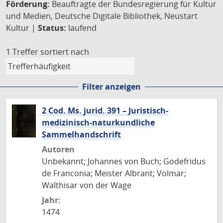
Förderung:
Beauftragte der Bundesregierung für Kultur
und Medien, Deutsche Digitale Bibliothek, Neustart
Kultur |
Status:
laufend
1 Treffer
sortiert nach
Filter anzeigen
2 Cod. Ms. jurid. 391 – Juristisch-
medizinisch-naturkundliche
Sammelhandschrift
Autoren
Unbekannt; Johannes von Buch; Godefridus
de Franconia; Meister Albrant; Volmar;
Walthisar von der Wage
Jahr:
1474