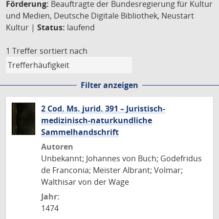
Förderung:
Beauftragte der Bundesregierung für Kultur
und Medien, Deutsche Digitale Bibliothek, Neustart
Kultur |
Status:
laufend
1 Treffer
sortiert nach
Filter anzeigen
2 Cod. Ms. jurid. 391 – Juristisch-
medizinisch-naturkundliche
Sammelhandschrift
Autoren
Unbekannt; Johannes von Buch; Godefridus
de Franconia; Meister Albrant; Volmar;
Walthisar von der Wage
Jahr:
1474