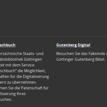
schbuch
Gutenberg Digital
ersächsische Staats- und
Besuchen Sie das Faksimile 
ätsbibliothek Göttingen
Göttinger Gutenberg Bibel.
tet mit dem Service
schbuch” die Möglichkeit,
ften für die Digitalisierung
ern zu übernehmen.
en Sie die Patenschaft für
alisierung Ihres
uches.