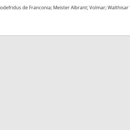
defridus de Franconia; Meister Albrant; Volmar; Walthisar