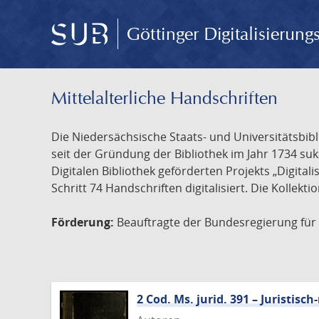
Göttinger Digitalisierun
Mittelalterliche Handschriften
Die Niedersächsische Staats- und Universitätsbib
seit der Gründung der Bibliothek im Jahr 1734 s
Digitalen Bibliothek geförderten Projekts „Digita
Schritt 74 Handschriften digitalisiert. Die Kollekt
Förderung:
Beauftragte der Bundesregierung für K
2 Cod. Ms. jurid. 391 – Juristi