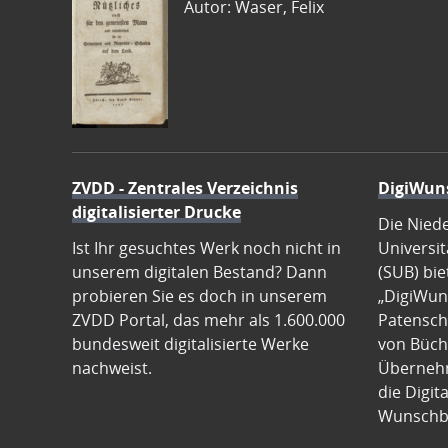
Autor: Waser, Felix
ZVDD - Zentrales Verzeichnis
DigiWun
digitalisierter Drucke
Die Nied
Ist Ihr gesuchtes Werk noch nicht in
Universit
unserem digitalen Bestand? Dann
(SUB) bie
probieren Sie es doch in unserem
„DigiWun
ZVDD Portal, das mehr als 1.600.000
Patenscha
bundesweit digitalisierte Werke
von Büch
nachweist.
Übernehm
die Digit
Wunschb