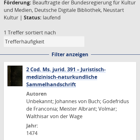
Förderung:
Beauftragte der Bundesregierung für Kultur
und Medien, Deutsche Digitale Bibliothek, Neustart
Kultur |
Status:
laufend
1 Treffer
sortiert nach
Filter anzeigen
2 Cod. Ms. jurid. 391 – Juristisch-
medizinisch-naturkundliche
Sammelhandschrift
Autoren
Unbekannt; Johannes von Buch; Godefridus
de Franconia; Meister Albrant; Volmar;
Walthisar von der Wage
Jahr:
1474