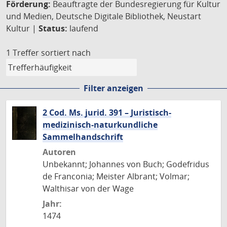
Förderung:
Beauftragte der Bundesregierung für Kultur
und Medien, Deutsche Digitale Bibliothek, Neustart
Kultur |
Status:
laufend
1 Treffer
sortiert nach
Filter anzeigen
2 Cod. Ms. jurid. 391 – Juristisch-
medizinisch-naturkundliche
Sammelhandschrift
Autoren
Unbekannt; Johannes von Buch; Godefridus
de Franconia; Meister Albrant; Volmar;
Walthisar von der Wage
Jahr:
1474