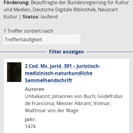
Förderung:
Beauftragte der Bundesregierung für Kultur
und Medien, Deutsche Digitale Bibliothek, Neustart
Kultur |
Status:
laufend
1 Treffer
sortiert nach
Filter anzeigen
2 Cod. Ms. jurid. 391 – Juristisch-
medizinisch-naturkundliche
Sammelhandschrift
Autoren
Unbekannt; Johannes von Buch; Godefridus
de Franconia; Meister Albrant; Volmar;
Walthisar von der Wage
Jahr:
1474