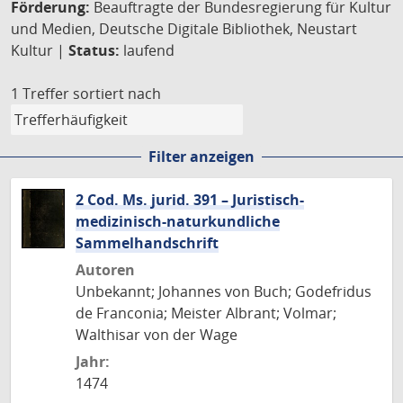
Förderung:
Beauftragte der Bundesregierung für Kultur
und Medien, Deutsche Digitale Bibliothek, Neustart
Kultur |
Status:
laufend
1 Treffer
sortiert nach
Filter anzeigen
2 Cod. Ms. jurid. 391 – Juristisch-
medizinisch-naturkundliche
Sammelhandschrift
Autoren
Unbekannt; Johannes von Buch; Godefridus
de Franconia; Meister Albrant; Volmar;
Walthisar von der Wage
Jahr:
1474