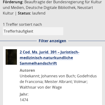
Förderung:
Beauftragte der Bundesregierung für Kultur
und Medien, Deutsche Digitale Bibliothek, Neustart
Kultur |
Status:
laufend
1 Treffer
sortiert nach
Filter anzeigen
2 Cod. Ms. jurid. 391 – Juristisch-
medizinisch-naturkundliche
Sammelhandschrift
Autoren
Unbekannt; Johannes von Buch; Godefridus
de Franconia; Meister Albrant; Volmar;
Walthisar von der Wage
Jahr:
1474