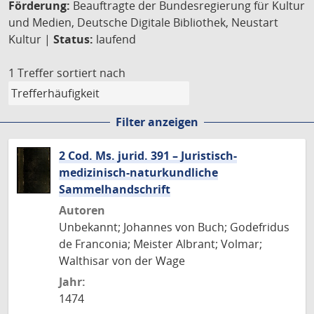
Förderung:
Beauftragte der Bundesregierung für Kultur
und Medien, Deutsche Digitale Bibliothek, Neustart
Kultur |
Status:
laufend
1 Treffer
sortiert nach
Filter anzeigen
2 Cod. Ms. jurid. 391 – Juristisch-
medizinisch-naturkundliche
Sammelhandschrift
Autoren
Unbekannt; Johannes von Buch; Godefridus
de Franconia; Meister Albrant; Volmar;
Walthisar von der Wage
Jahr:
1474