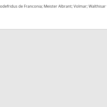
defridus de Franconia; Meister Albrant; Volmar; Walthisar