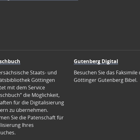
schbuch
Gutenberg Digital
ersächsische Staats- und
Besuchen Sie das Faksimile 
ätsbibliothek Göttingen
Göttinger Gutenberg Bibel.
tet mit dem Service
schbuch” die Möglichkeit,
ften für die Digitalisierung
ern zu übernehmen.
en Sie die Patenschaft für
alisierung Ihres
uches.