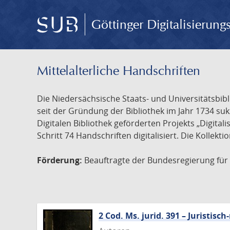
Göttinger Digitalisierun
Mittelalterliche Handschriften
Die Niedersächsische Staats- und Universitätsbib
seit der Gründung der Bibliothek im Jahr 1734 s
Digitalen Bibliothek geförderten Projekts „Digita
Schritt 74 Handschriften digitalisiert. Die Kollekt
Förderung:
Beauftragte der Bundesregierung für K
2 Cod. Ms. jurid. 391 – Juristi