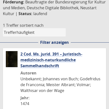
Förderung:
Beauftragte der Bundesregierung für Kultur
und Medien, Deutsche Digitale Bibliothek, Neustart
Kultur |
Status:
laufend
1 Treffer
sortiert nach
Filter anzeigen
2 Cod. Ms. jurid. 391 – Juristisch-
medizinisch-naturkundliche
Sammelhandschrift
Autoren
Unbekannt; Johannes von Buch; Godefridus
de Franconia; Meister Albrant; Volmar;
Walthisar von der Wage
Jahr:
1474