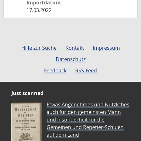
Importdatum:
17.03.2022
Hilfe zur Suche
Kontakt
Impressum
Datenschutz
Feedback
RSS-Feed
Just scanned
Etwas Angenehmes und Nützliches
auch für den gemeinsten Mann
und insonderheit für die
Gemeinen und Repetier-Schulen
auf dem Land