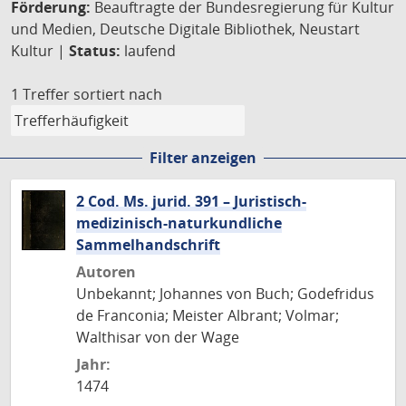
Förderung:
Beauftragte der Bundesregierung für Kultur
und Medien, Deutsche Digitale Bibliothek, Neustart
Kultur |
Status:
laufend
1 Treffer
sortiert nach
Filter anzeigen
2 Cod. Ms. jurid. 391 – Juristisch-
medizinisch-naturkundliche
Sammelhandschrift
Autoren
Unbekannt; Johannes von Buch; Godefridus
de Franconia; Meister Albrant; Volmar;
Walthisar von der Wage
Jahr:
1474