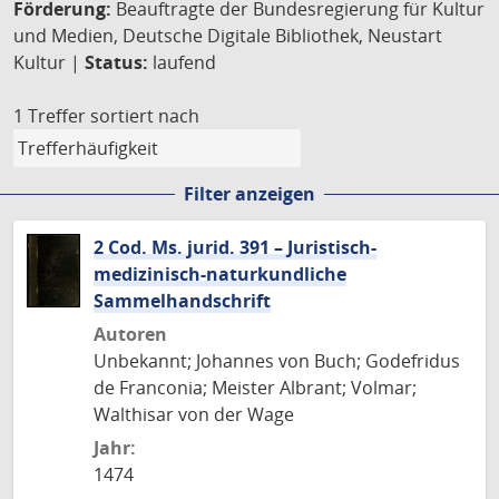
Förderung:
Beauftragte der Bundesregierung für Kultur
und Medien, Deutsche Digitale Bibliothek, Neustart
Kultur |
Status:
laufend
1 Treffer
sortiert nach
Filter anzeigen
2 Cod. Ms. jurid. 391 – Juristisch-
medizinisch-naturkundliche
Sammelhandschrift
Autoren
Unbekannt; Johannes von Buch; Godefridus
de Franconia; Meister Albrant; Volmar;
Walthisar von der Wage
Jahr:
1474