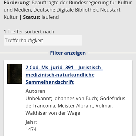
Förderung:
Beauftragte der Bundesregierung für Kultur
und Medien, Deutsche Digitale Bibliothek, Neustart
Kultur |
Status:
laufend
1 Treffer
sortiert nach
Filter anzeigen
2 Cod. Ms. jurid. 391 – Juristisch-
medizinisch-naturkundliche
Sammelhandschrift
Autoren
Unbekannt; Johannes von Buch; Godefridus
de Franconia; Meister Albrant; Volmar;
Walthisar von der Wage
Jahr:
1474