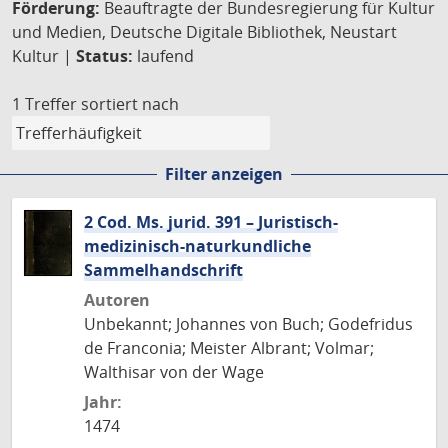
Förderung:
Beauftragte der Bundesregierung für Kultur
und Medien, Deutsche Digitale Bibliothek, Neustart
Kultur |
Status:
laufend
1 Treffer
sortiert nach
Filter anzeigen
2 Cod. Ms. jurid. 391 – Juristisch-
medizinisch-naturkundliche
Sammelhandschrift
Autoren
Unbekannt; Johannes von Buch; Godefridus
de Franconia; Meister Albrant; Volmar;
Walthisar von der Wage
Jahr:
1474