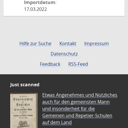
Importdatum:
17.03.2022
Hilfe zur Suche
Kontakt
Impressum
Datenschutz
Feedback
RSS-Feed
Just scanned
Etwas Angenehmes und Nützliches
auch für den gemeinsten Mann
und insonderheit für die
Gemeinen und Repetier-Schulen
auf dem Land