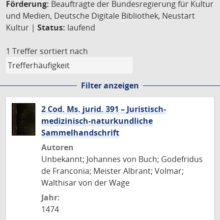
Förderung:
Beauftragte der Bundesregierung für Kultur
und Medien, Deutsche Digitale Bibliothek, Neustart
Kultur |
Status:
laufend
1 Treffer
sortiert nach
Filter anzeigen
2 Cod. Ms. jurid. 391 – Juristisch-
medizinisch-naturkundliche
Sammelhandschrift
Autoren
Unbekannt; Johannes von Buch; Godefridus
de Franconia; Meister Albrant; Volmar;
Walthisar von der Wage
Jahr:
1474