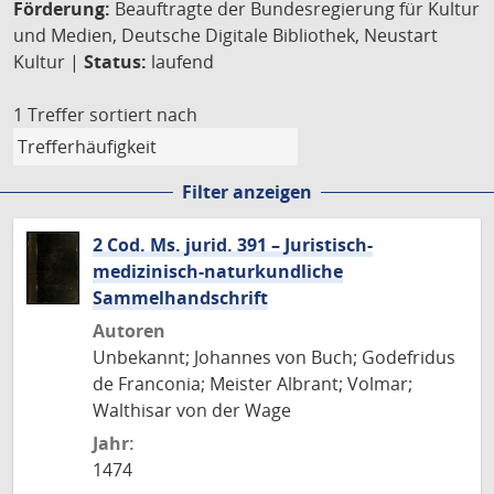
Förderung:
Beauftragte der Bundesregierung für Kultur
und Medien, Deutsche Digitale Bibliothek, Neustart
Kultur |
Status:
laufend
1 Treffer
sortiert nach
Filter anzeigen
2 Cod. Ms. jurid. 391 – Juristisch-
medizinisch-naturkundliche
Sammelhandschrift
Autoren
Unbekannt; Johannes von Buch; Godefridus
de Franconia; Meister Albrant; Volmar;
Walthisar von der Wage
Jahr:
1474