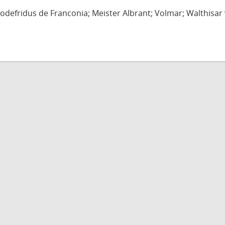
defridus de Franconia; Meister Albrant; Volmar; Walthisar