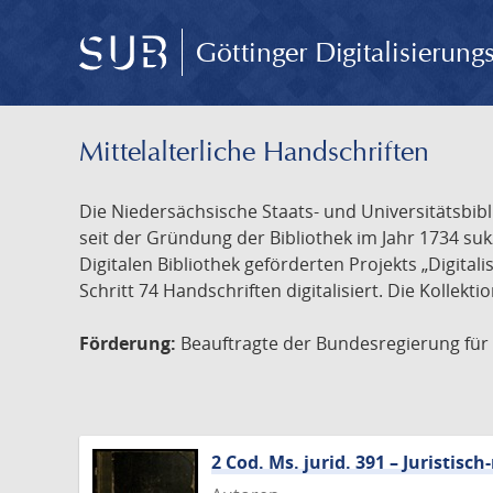
Göttinger Digitalisierun
Mittelalterliche Handschriften
Die Niedersächsische Staats- und Universitätsbib
seit der Gründung der Bibliothek im Jahr 1734 s
Digitalen Bibliothek geförderten Projekts „Digita
Schritt 74 Handschriften digitalisiert. Die Kollekt
Förderung:
Beauftragte der Bundesregierung für K
2 Cod. Ms. jurid. 391 – Juristi