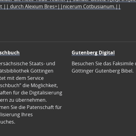
let || durch Alexium Bres=||nicerum Cotbusianum.||
schbuch
Gutenberg Digital
ersächsische Staats- und
Besuchen Sie das Faksimile 
ätsbibliothek Göttingen
Göttinger Gutenberg Bibel.
tet mit dem Service
schbuch” die Möglichkeit,
ften für die Digitalisierung
ern zu übernehmen.
en Sie die Patenschaft für
alisierung Ihres
uches.