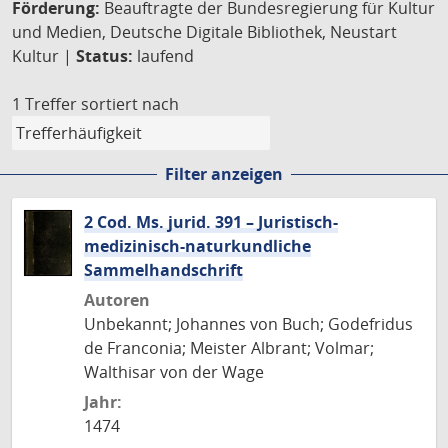
Förderung:
Beauftragte der Bundesregierung für Kultur
und Medien, Deutsche Digitale Bibliothek, Neustart
Kultur |
Status:
laufend
1 Treffer
sortiert nach
Filter anzeigen
2 Cod. Ms. jurid. 391 – Juristisch-
medizinisch-naturkundliche
Sammelhandschrift
Autoren
Unbekannt; Johannes von Buch; Godefridus
de Franconia; Meister Albrant; Volmar;
Walthisar von der Wage
Jahr:
1474