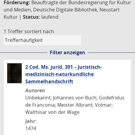
Förderung:
Beauftragte der Bundesregierung für Kultur
und Medien, Deutsche Digitale Bibliothek, Neustart
Kultur |
Status:
laufend
1 Treffer
sortiert nach
Filter anzeigen
2 Cod. Ms. jurid. 391 – Juristisch-
medizinisch-naturkundliche
Sammelhandschrift
Autoren
Unbekannt; Johannes von Buch; Godefridus
de Franconia; Meister Albrant; Volmar;
Walthisar von der Wage
Jahr:
1474