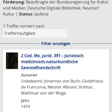
Förderung:
Beauftragte der Bundesregierung für Kultur
und Medien, Deutsche Digitale Bibliothek, Neustart
Kultur |
Status:
laufend
1 Treffer
sortiert nach
Filter anzeigen
2 Cod. Ms. jurid. 391 – Juristisch-
medizinisch-naturkundliche
Sammelhandschrift
Autoren
Unbekannt; Johannes von Buch; Godefridus
de Franconia; Meister Albrant; Volmar;
Walthisar von der Wage
Jahr:
1474