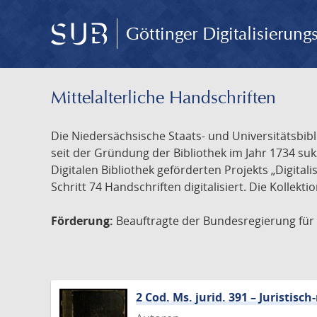
Göttinger Digitalisierun
Mittelalterliche Handschriften
Die Niedersächsische Staats- und Universitätsbib
seit der Gründung der Bibliothek im Jahr 1734 s
Digitalen Bibliothek geförderten Projekts „Digita
Schritt 74 Handschriften digitalisiert. Die Kollekt
Förderung:
Beauftragte der Bundesregierung für K
2 Cod. Ms. jurid. 391 – Juristi