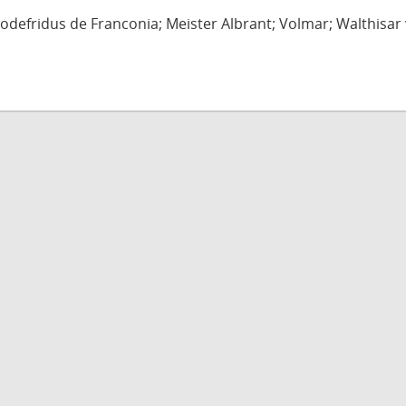
defridus de Franconia; Meister Albrant; Volmar; Walthisar