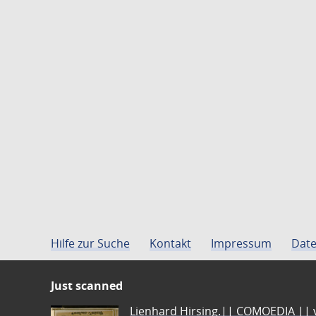
Hilfe zur Suche
Kontakt
Impressum
Date
Just scanned
Lienhard Hirsing.|| COMOEDIA || vo