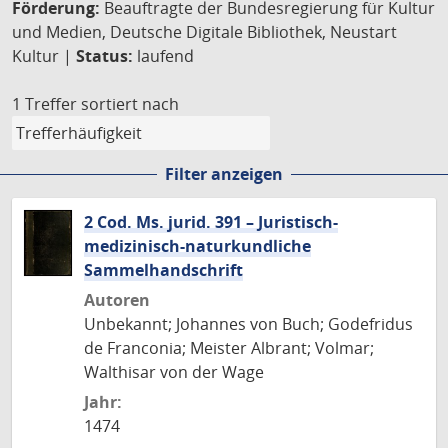
Förderung:
Beauftragte der Bundesregierung für Kultur
und Medien, Deutsche Digitale Bibliothek, Neustart
Kultur |
Status:
laufend
1 Treffer
sortiert nach
Filter anzeigen
2 Cod. Ms. jurid. 391 – Juristisch-
medizinisch-naturkundliche
Sammelhandschrift
Autoren
Unbekannt; Johannes von Buch; Godefridus
de Franconia; Meister Albrant; Volmar;
Walthisar von der Wage
Jahr:
1474