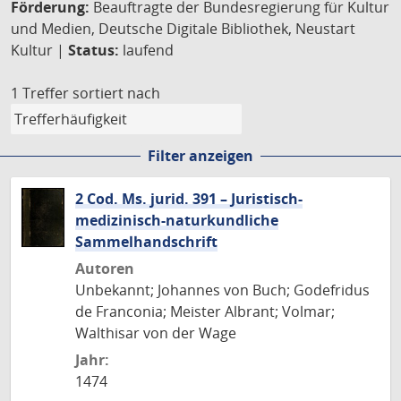
Förderung:
Beauftragte der Bundesregierung für Kultur
und Medien, Deutsche Digitale Bibliothek, Neustart
Kultur |
Status:
laufend
1 Treffer
sortiert nach
Filter anzeigen
2 Cod. Ms. jurid. 391 – Juristisch-
medizinisch-naturkundliche
Sammelhandschrift
Autoren
Unbekannt; Johannes von Buch; Godefridus
de Franconia; Meister Albrant; Volmar;
Walthisar von der Wage
Jahr:
1474