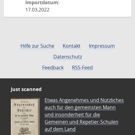
Importdatum:
17.03.2022
Hilfe zur Suche
Kontakt
Impressum
Datenschutz
Feedback
RSS-Feed
Just scanned
Etwas Angenehmes und Nützliches
auch für den gemeinsten Mann
und insonderheit für die
Gemeinen und Repetier-Schulen
auf dem Land