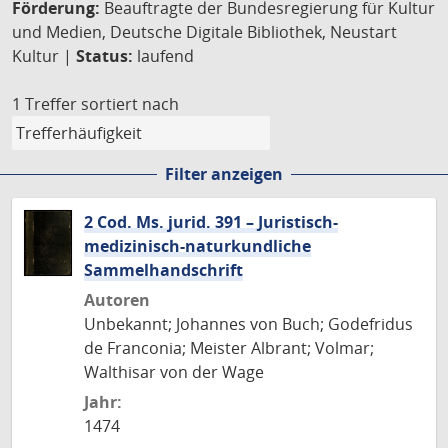
Förderung:
Beauftragte der Bundesregierung für Kultur
und Medien, Deutsche Digitale Bibliothek, Neustart
Kultur |
Status:
laufend
1 Treffer
sortiert nach
Filter anzeigen
2 Cod. Ms. jurid. 391 – Juristisch-
medizinisch-naturkundliche
Sammelhandschrift
Autoren
Unbekannt; Johannes von Buch; Godefridus
de Franconia; Meister Albrant; Volmar;
Walthisar von der Wage
Jahr:
1474