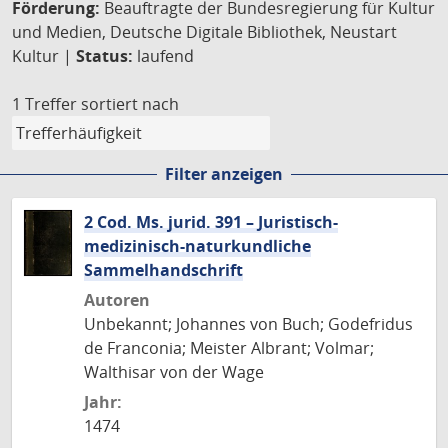
Förderung:
Beauftragte der Bundesregierung für Kultur
und Medien, Deutsche Digitale Bibliothek, Neustart
Kultur |
Status:
laufend
1 Treffer
sortiert nach
Filter anzeigen
2 Cod. Ms. jurid. 391 – Juristisch-
medizinisch-naturkundliche
Sammelhandschrift
Autoren
Unbekannt; Johannes von Buch; Godefridus
de Franconia; Meister Albrant; Volmar;
Walthisar von der Wage
Jahr:
1474